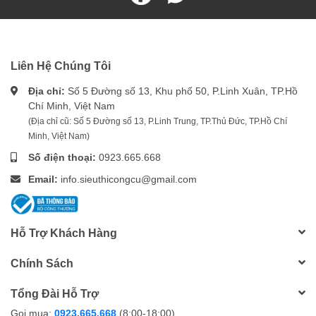
Liên Hệ Chúng Tôi
Địa chỉ:
Số 5 Đường số 13, Khu phố 50, P.Linh Xuân, TP.Hồ
Chí Minh, Việt Nam
(Địa chỉ cũ: Số 5 Đường số 13, P.Linh Trung, TP.Thủ Đức, TP.Hồ Chí
Minh, Việt Nam)
Số điện thoại:
0923.665.668
Email:
info.sieuthicongcu@gmail.com
Hỗ Trợ Khách Hàng
Chính Sách
Tổng Đài Hỗ Trợ
Gọi mua:
0923.665.668
(8:00-18:00)