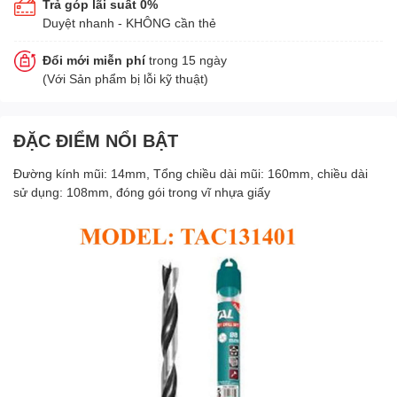
Trả góp lãi suất 0%
Duyệt nhanh - KHÔNG cần thẻ
Đổi mới miễn phí
trong 15 ngày
(Với Sản phẩm bị lỗi kỹ thuật)
ĐẶC ĐIỂM NỔI BẬT
Đường kính mũi: 14mm, Tổng chiều dài mũi: 160mm, chiều dài
sử dụng: 108mm, đóng gói trong vĩ nhựa giấy