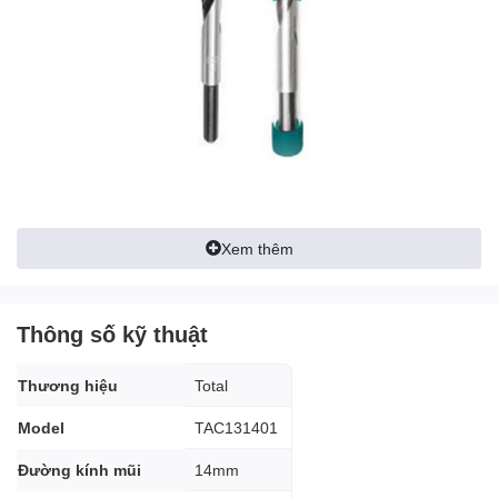
Xem thêm
Thông số kỹ thuật
Thương hiệu
Total
Model
TAC131401
Đường kính mũi
14mm