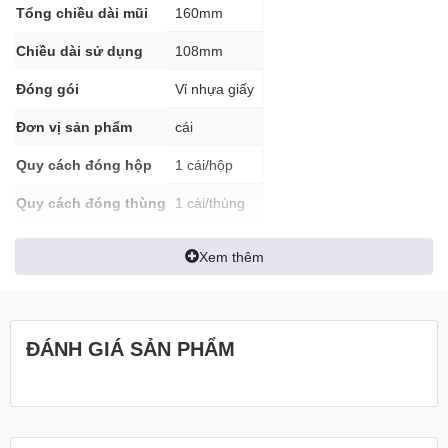
Tổng chiều dài mũi
160mm
Chiều dài sử dụng
108mm
Đóng gói
Vỉ nhựa giấy
Đơn vị sản phẩm
cái
Quy cách đóng hộp
1 cái/hộp
Quy cách đóng thùng
1 cái/thùng
Xem thêm
ĐÁNH GIÁ SẢN PHẨM