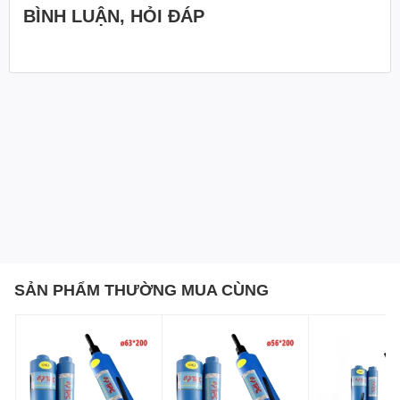
BÌNH LUẬN, HỎI ĐÁP
SẢN PHẨM THƯỜNG MUA CÙNG