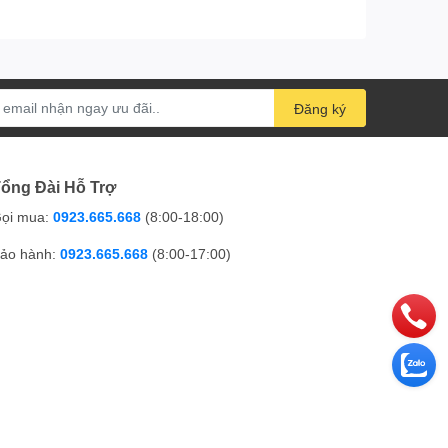
Đăng ký
ổng Đài Hỗ Trợ
ọi mua:
0923.665.668
(8:00-18:00)
ảo hành:
0923.665.668
(8:00-17:00)