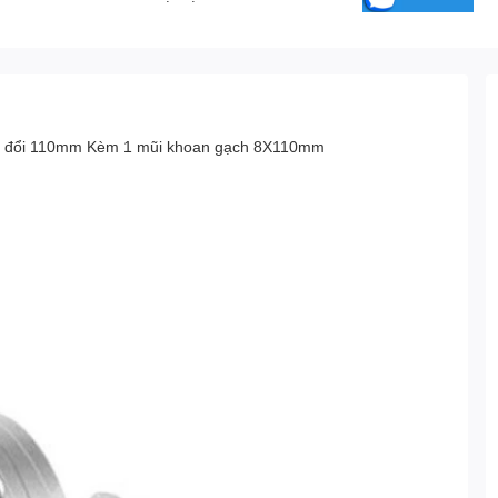
n đổi 110mm Kèm 1 mũi khoan gạch 8X110mm