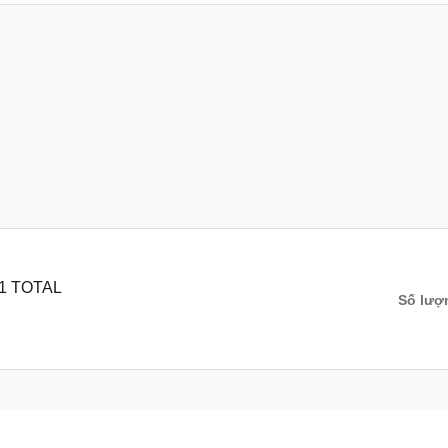
01 TOTAL
Số lượ