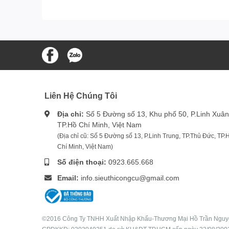
Liên Hệ Chúng Tôi
Địa chỉ:
Số 5 Đường số 13, Khu phố 50, P.Linh Xuân
TP.Hồ Chí Minh, Việt Nam
(Địa chỉ cũ: Số 5 Đường số 13, P.Linh Trung, TP.Thủ Đức, TP.
Chí Minh, Việt Nam)
Số điện thoại:
0923.665.668
Email:
info.sieuthicongcu@gmail.com
©2016 Công Ty TNHH Xuất Nhập Khẩu-Thương Mại Hồ Trần Ngu