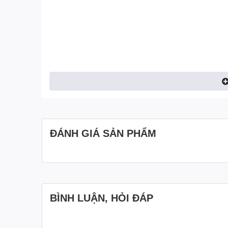
ĐÁNH GIÁ SẢN PHẨM
BÌNH LUẬN, HỎI ĐÁP