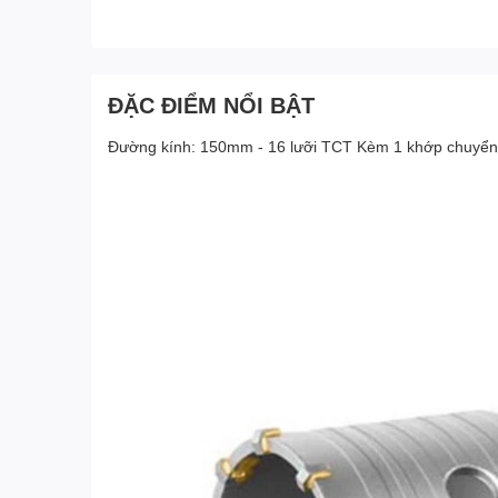
ĐẶC ĐIỂM NỔI BẬT
Đường kính: 150mm - 16 lưỡi TCT Kèm 1 khớp chuyể