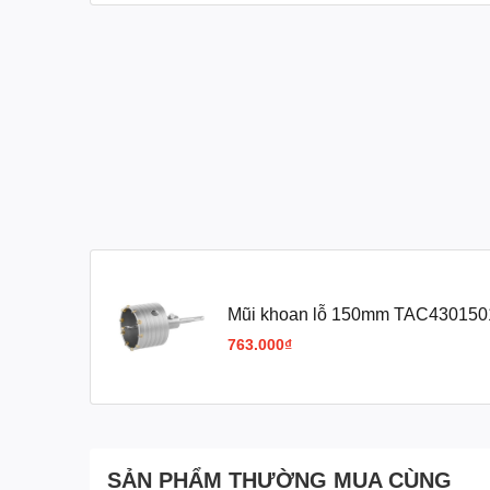
Mũi khoan lỗ 150mm TAC43015
763.000₫
SẢN PHẨM THƯỜNG MUA CÙNG