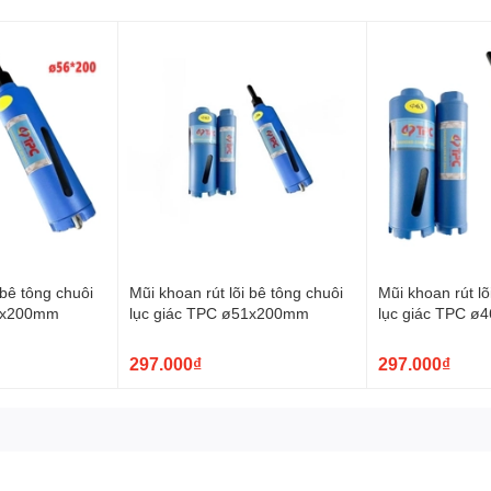
 bê tông chuôi
Mũi khoan rút lõi bê tông chuôi
Mũi khoan rút lõ
56x200mm
lục giác TPC ø51x200mm
lục giác TPC 
297.000₫
297.000₫