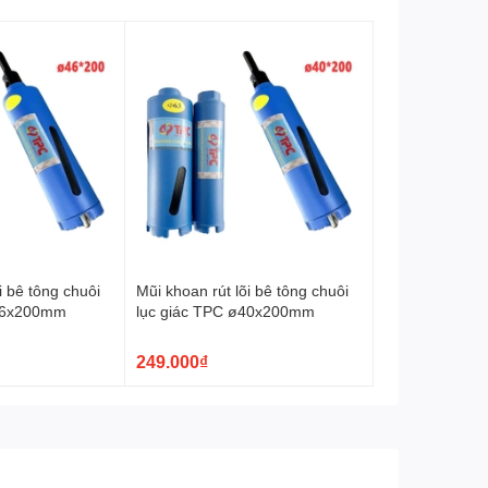
i bê tông chuôi
Mũi khoan rút lõi bê tông chuôi
ø46x200mm
lục giác TPC ø40x200mm
249.000₫