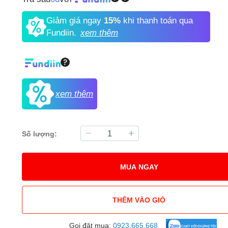
Giảm giá ngay
15%
khi thanh toán qua
Fundiin.
xem thêm
xem thêm
Số lượng:
MUA NGAY
THÊM VÀO GIỎ
Gọi đặt mua:
0923.665.668