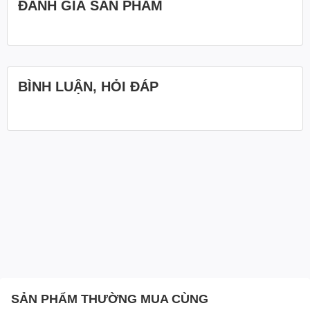
ĐÁNH GIÁ SẢN PHẨM
BÌNH LUẬN, HỎI ĐÁP
SẢN PHẨM THƯỜNG MUA CÙNG