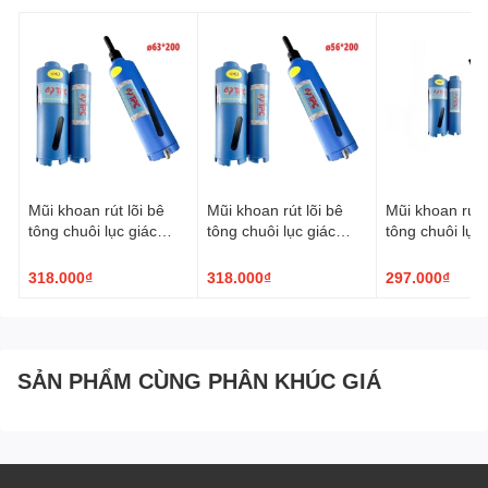
Mũi khoan rút lõi bê
Mũi khoan rút lõi bê
Mũi khoan rút l
tông chuôi lục giác
tông chuôi lục giác
tông chuôi lục 
TPC ø63x200mm
TPC ø56x200mm
TPC ø51x20
318.000₫
318.000₫
297.000₫
SẢN PHẨM CÙNG PHÂN KHÚC GIÁ