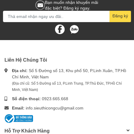
Bạn muốn nhận khuyến mãi
đặc biệt? Đăng ký ngay.
Đăng ký
Liên Hệ Chúng Tôi
Địa chỉ:
Số 5 Đường số 13, Khu phố 50, P.Linh Xuân, TP.Hồ
Chí Minh, Việt Nam
(Địa chỉ cũ: Số 5 Đường số 13, P.Linh Trung, TP.Thủ Đức, TP.Hồ Chí
Minh, Việt Nam)
Số điện thoại:
0923.665.668
Email:
info.sieuthicongcu@gmail.com
Hỗ Trợ Khách Hàng