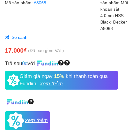
Mã sản phẩm:
A8068
So sánh
17.000₫
(Đã bao gồm VAT)
Trả sau
0đ
với
Giảm giá ngay
15%
khi thanh toán qua
Fundiin.
xem thêm
xem thêm