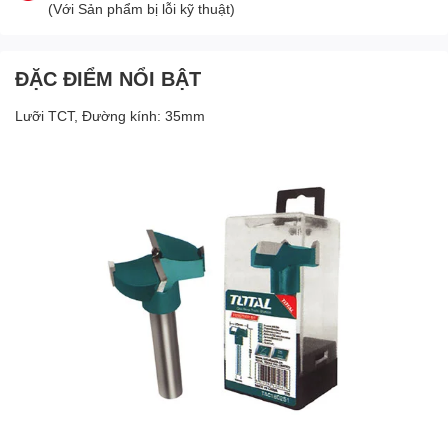
(Với Sản phẩm bị lỗi kỹ thuật)
ĐẶC ĐIỂM NỔI BẬT
Lưỡi TCT, Đường kính: 35mm