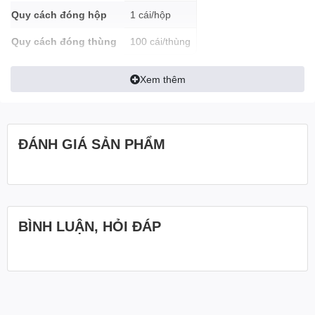
Quy cách đóng hộp
1 cái/hộp
Quy cách đóng thùng
100 cái/thùng
Xem thêm
ĐÁNH GIÁ SẢN PHẨM
BÌNH LUẬN, HỎI ĐÁP