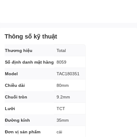
Thông số kỹ thuật
Thương hiệu
Total
Số định danh mặt hàng
8059
Model
TAC180351
Chiều dài
80mm
Chuối tròn
9.2mm
Lưỡi
TCT
Đường kính
35mm
Đơn vị sản phẩm
cái