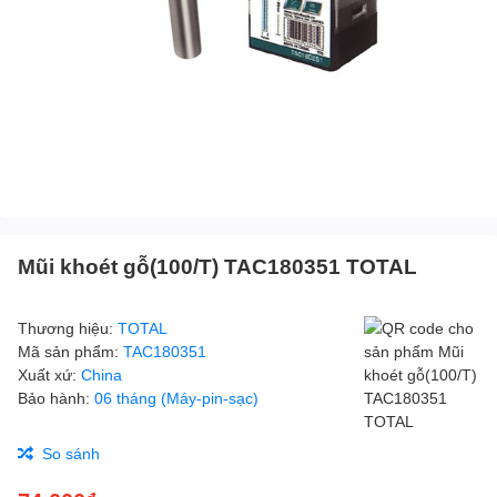
Mũi khoét gỗ(100/T) TAC180351 TOTAL
Thương hiệu:
TOTAL
Mã sản phẩm:
TAC180351
Xuất xứ:
China
Bảo hành:
06 tháng (Máy-pin-sạc)
So sánh