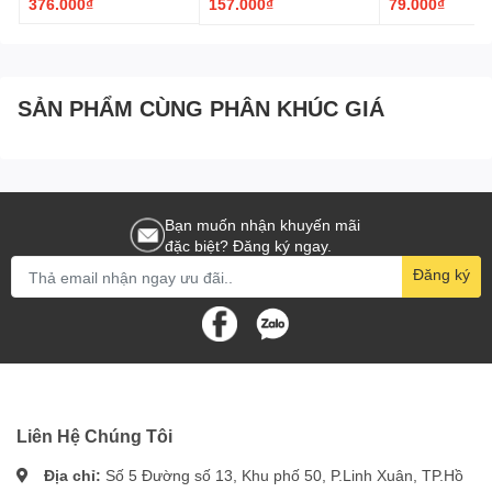
376.000₫
157.000₫
79.000₫
SẢN PHẨM CÙNG PHÂN KHÚC GIÁ
Bạn muốn nhận khuyến mãi
đặc biệt? Đăng ký ngay.
Đăng ký
Liên Hệ Chúng Tôi
Địa chỉ:
Số 5 Đường số 13, Khu phố 50, P.Linh Xuân, TP.Hồ