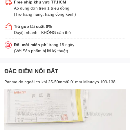
Free ship khu vực TP.HCM
Áp dụng đơn trên 1 triệu đồng
(Trừ hàng nặng, hàng cồng kềnh)
Trả góp lãi suất 0%
Duyệt nhanh - KHÔNG cần thẻ
Đổi mới miễn phí
trong 15 ngày
(Với Sản phẩm bị lỗi kỹ thuật)
ĐẶC ĐIỂM NỔI BẬT
Panme đo ngoài cơ khí 25-50mm/0.01mm Mitutoyo 103-138