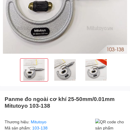
Panme đo ngoài cơ khí 25-50mm/0.01mm
Mitutoyo 103-138
Thương hiệu:
Mitutoyo
Mã sản phẩm:
103-138