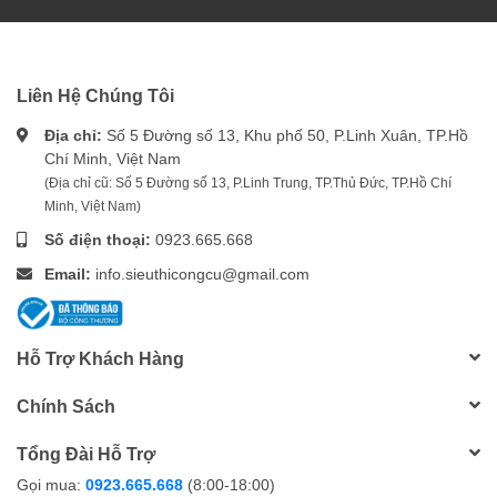
Liên Hệ Chúng Tôi
Địa chỉ:
Số 5 Đường số 13, Khu phố 50, P.Linh Xuân, TP.Hồ
Chí Minh, Việt Nam
(Địa chỉ cũ: Số 5 Đường số 13, P.Linh Trung, TP.Thủ Đức, TP.Hồ Chí
Minh, Việt Nam)
Số điện thoại:
0923.665.668
Email:
info.sieuthicongcu@gmail.com
Hỗ Trợ Khách Hàng
Chính Sách
Tổng Đài Hỗ Trợ
Gọi mua:
0923.665.668
(8:00-18:00)