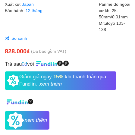
Xuất xứ:
Japan
Bảo hành:
12 tháng
So sánh
828.000₫
(Đã bao gồm VAT)
Trả sau
0đ
với
Giảm giá ngay
15%
khi thanh toán qua
Fundiin.
xem thêm
xem thêm