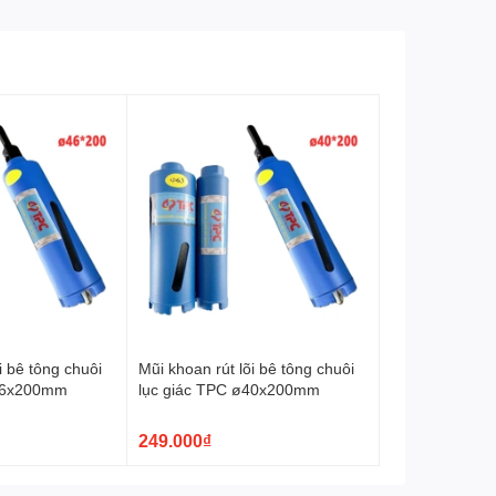
i bê tông chuôi
Mũi khoan rút lõi bê tông chuôi
ø46x200mm
lục giác TPC ø40x200mm
249.000₫