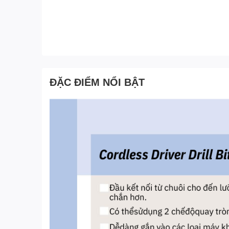
ĐẶC ĐIỂM NỔI BẬT