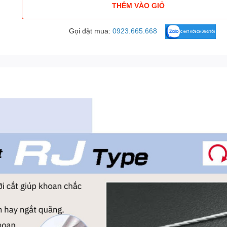
THÊM VÀO GIỎ
Gọi đặt mua:
0923.665.668