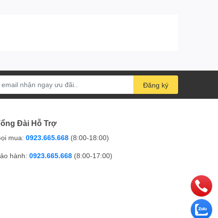
Đăng ký
ổng Đài Hỗ Trợ
ọi mua:
0923.665.668
(8:00-18:00)
ảo hành:
0923.665.668
(8:00-17:00)