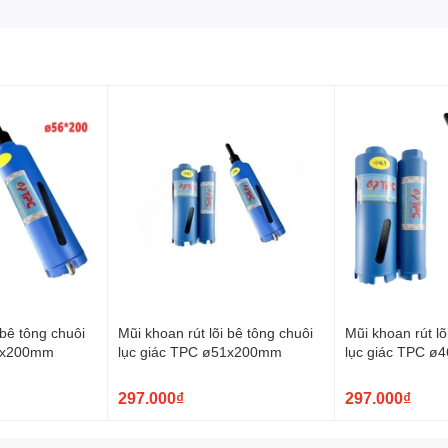
 bê tông chuôi
Mũi khoan rút lõi bê tông chuôi
Mũi khoan rút lõ
56x200mm
lục giác TPC ø51x200mm
lục giác TPC 
297.000₫
297.000₫