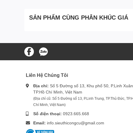
SẢN PHẨM CÙNG PHÂN KHÚC GIÁ
Liên Hệ Chúng Tôi
Địa chỉ:
Số 5 Đường số 13, Khu phố 50, P.Linh Xuân
TP.Hồ Chí Minh, Việt Nam
(Địa chỉ cũ: Số 5 Đường số 13, P.Linh Trung, TP.Thủ Đức, TP.
Chí Minh, Việt Nam)
Số điện thoại:
0923.665.668
Email:
info.sieuthicongcu@gmail.com