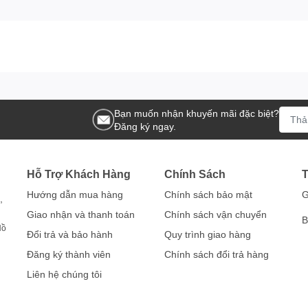
Bạn muốn nhận khuyến mãi đặc biệt?
Đăng ký ngay.
Hỗ Trợ Khách Hàng
Chính Sách
T
Hướng dẫn mua hàng
Chính sách bảo mật
G
,
Giao nhận và thanh toán
Chính sách vận chuyển
B
Hồ
Đổi trả và bảo hành
Quy trình giao hàng
Đăng ký thành viên
Chính sách đổi trả hàng
Liên hệ chúng tôi