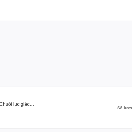
Chuôi lục giác
Số lượ