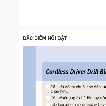
ĐẶC ĐIỂM NỔI BẬT