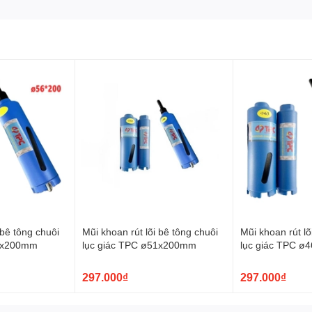
 bê tông chuôi
Mũi khoan rút lõi bê tông chuôi
Mũi khoan rút lõ
56x200mm
lục giác TPC ø51x200mm
lục giác TPC 
297.000₫
297.000₫