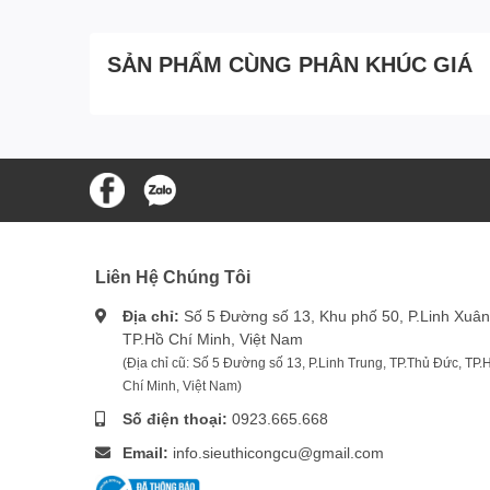
SẢN PHẨM CÙNG PHÂN KHÚC GIÁ
Liên Hệ Chúng Tôi
Địa chỉ:
Số 5 Đường số 13, Khu phố 50, P.Linh Xuân
TP.Hồ Chí Minh, Việt Nam
(Địa chỉ cũ: Số 5 Đường số 13, P.Linh Trung, TP.Thủ Đức, TP.
Chí Minh, Việt Nam)
Số điện thoại:
0923.665.668
Email:
info.sieuthicongcu@gmail.com