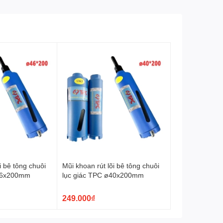
i bê tông chuôi
Mũi khoan rút lõi bê tông chuôi
ø46x200mm
lục giác TPC ø40x200mm
249.000₫