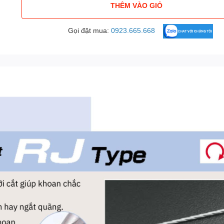
THÊM VÀO GIỎ
Gọi đặt mua:
0923.665.668