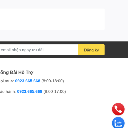
Đăng ký
ổng Đài Hỗ Trợ
ọi mua:
0923.665.668
(8:00-18:00)
ảo hành:
0923.665.668
(8:00-17:00)