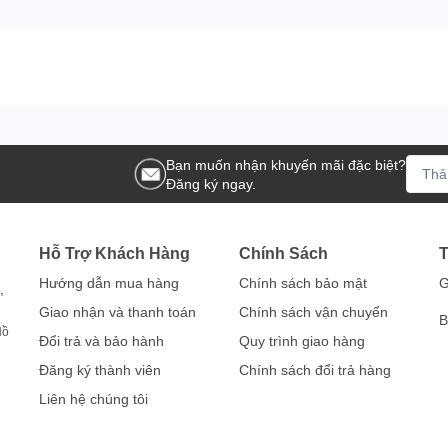
Bạn muốn nhận khuyến mãi đặc biệt?
Đăng ký ngay.
Hỗ Trợ Khách Hàng
Chính Sách
T
Hướng dẫn mua hàng
Chính sách bảo mật
G
,
Giao nhận và thanh toán
Chính sách vận chuyển
B
Hồ
Đổi trả và bảo hành
Quy trình giao hàng
Đăng ký thành viên
Chính sách đổi trả hàng
Liên hệ chúng tôi