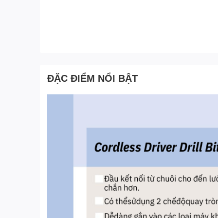
ĐẶC ĐIỂM NỔI BẬT