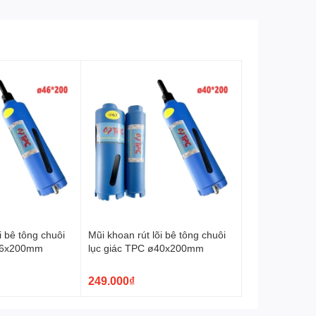
i bê tông chuôi
Mũi khoan rút lõi bê tông chuôi
ø46x200mm
lục giác TPC ø40x200mm
249.000₫