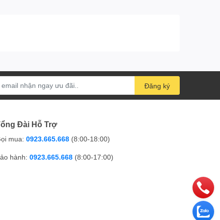
Đăng ký
ổng Đài Hỗ Trợ
ọi mua:
0923.665.668
(8:00-18:00)
ảo hành:
0923.665.668
(8:00-17:00)