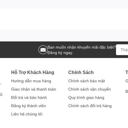
Bạn muốn nhận khuyến mãi đặc biệt?
Đăng ký ngay.
Hỗ Trợ Khách Hàng
Chính Sách
T
Hướng dẫn mua hàng
Chính sách bảo mật
G
,
Giao nhận và thanh toán
Chính sách vận chuyển
B
Hồ
Đổi trả và bảo hành
Quy trình giao hàng
Đăng ký thành viên
Chính sách đổi trả hàng
Liên hệ chúng tôi