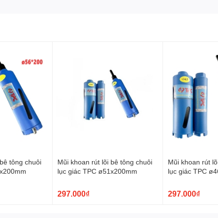
 bê tông chuôi
Mũi khoan rút lõi bê tông chuôi
Mũi khoan rút lõ
56x200mm
lục giác TPC ø51x200mm
lục giác TPC 
297.000₫
297.000₫