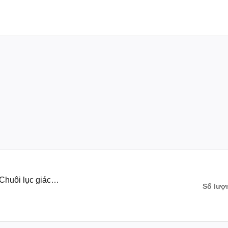
Chuôi lục giác
Số lượ