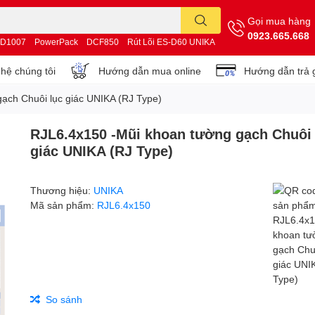
Gọi mua hàng
0923.665.668
D1007
PowerPack
DCF850
Rút Lõi ES-D60 UNIKA
 hệ chúng tôi
Hướng dẫn mua online
Hướng dẫn trả 
ạch Chuôi lục giác UNIKA (RJ Type)
RJL6.4x150 -Mũi khoan tường gạch Chuôi 
giác UNIKA (RJ Type)
Thương hiệu:
UNIKA
Mã sản phẩm:
RJL6.4x150
So sánh