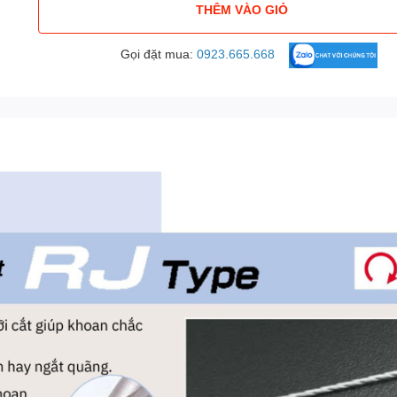
THÊM VÀO GIỎ
Gọi đặt mua:
0923.665.668