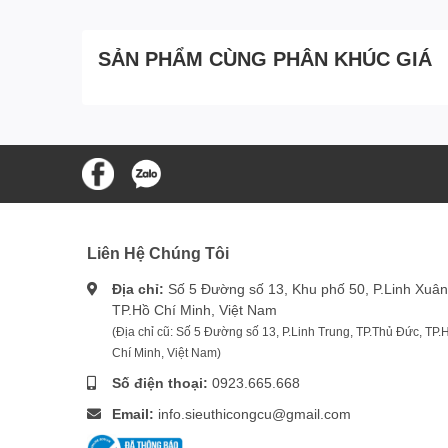
SẢN PHẨM CÙNG PHÂN KHÚC GIÁ
Liên Hệ Chúng Tôi
Địa chỉ:
Số 5 Đường số 13, Khu phố 50, P.Linh Xuân
TP.Hồ Chí Minh, Việt Nam
(Địa chỉ cũ: Số 5 Đường số 13, P.Linh Trung, TP.Thủ Đức, TP.
Chí Minh, Việt Nam)
Số điện thoại:
0923.665.668
Email:
info.sieuthicongcu@gmail.com