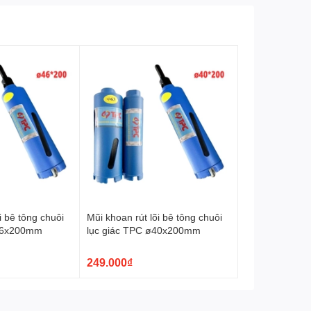
i bê tông chuôi
Mũi khoan rút lõi bê tông chuôi
ø46x200mm
lục giác TPC ø40x200mm
249.000₫