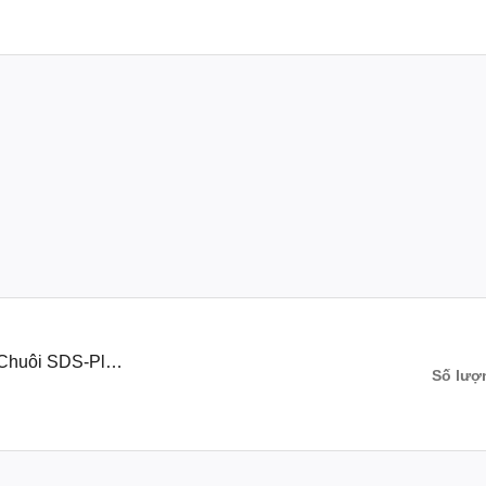
Chuôi SDS-Plus
Số lượ