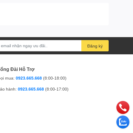
Đăng ký
ổng Đài Hỗ Trợ
ọi mua:
0923.665.668
(8:00-18:00)
ảo hành:
0923.665.668
(8:00-17:00)