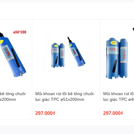
 bê tông chuôi
Mũi khoan rút lõi bê tông chuôi
Mũi khoan rút lõ
56x200mm
lục giác TPC ø51x200mm
lục giác TPC 
297.000₫
297.000₫