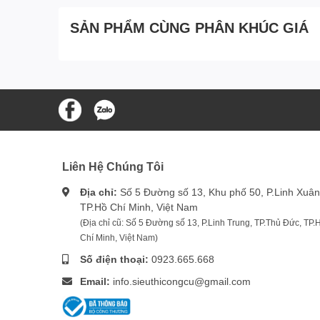
SẢN PHẨM CÙNG PHÂN KHÚC GIÁ
Liên Hệ Chúng Tôi
Địa chỉ:
Số 5 Đường số 13, Khu phố 50, P.Linh Xuân
TP.Hồ Chí Minh, Việt Nam
(Địa chỉ cũ: Số 5 Đường số 13, P.Linh Trung, TP.Thủ Đức, TP.
Chí Minh, Việt Nam)
Số điện thoại:
0923.665.668
Email:
info.sieuthicongcu@gmail.com