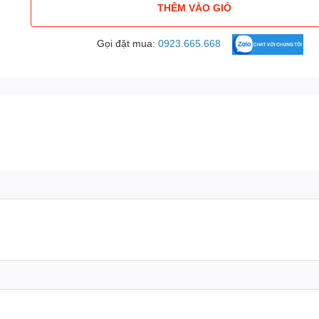
THÊM VÀO GIỎ
Gọi đặt mua:
0923.665.668