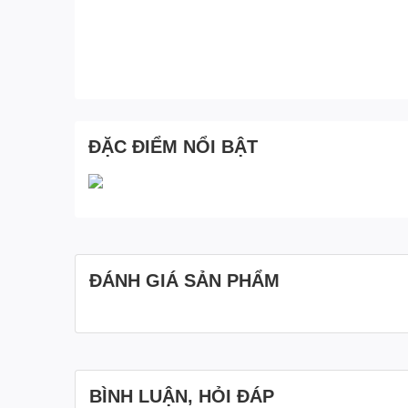
ĐẶC ĐIỂM NỔI BẬT
ĐÁNH GIÁ SẢN PHẨM
BÌNH LUẬN, HỎI ĐÁP