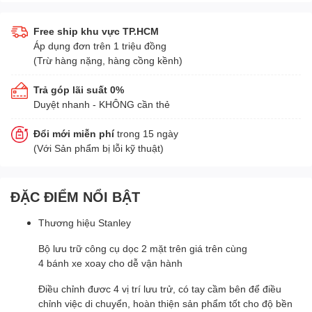
Free ship khu vực TP.HCM
Áp dụng đơn trên 1 triệu đồng
(Trừ hàng nặng, hàng cồng kềnh)
Trả góp lãi suất 0%
Duyệt nhanh - KHÔNG cần thẻ
Đổi mới miễn phí
trong 15 ngày
(Với Sản phẩm bị lỗi kỹ thuật)
ĐẶC ĐIỂM NỔI BẬT
Thương hiệu Stanley
Bộ lưu trữ công cụ dọc 2 mặt trên giá trên cùng
4 bánh xe xoay cho dễ vận hành
Điều chỉnh đươc 4 vị trí lưu trử, có tay cầm bên để điều
chỉnh việc di chuyển, hoàn thiện sản phẩm tốt cho độ bền