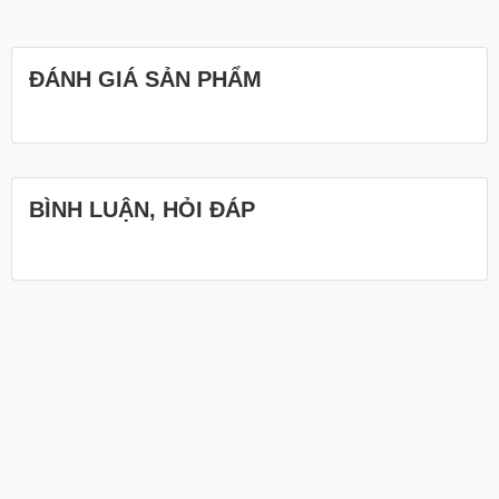
ĐÁNH GIÁ SẢN PHẨM
BÌNH LUẬN, HỎI ĐÁP