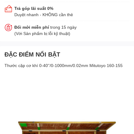
Trả góp lãi suất 0%
Duyệt nhanh - KHÔNG cần thẻ
Đổi mới miễn phí
trong 15 ngày
(Với Sản phẩm bị lỗi kỹ thuật)
ĐẶC ĐIỂM NỔI BẬT
Thước cặp cơ khí 0-40''/0-1000mm/0.02mm Mitutoyo 160-155