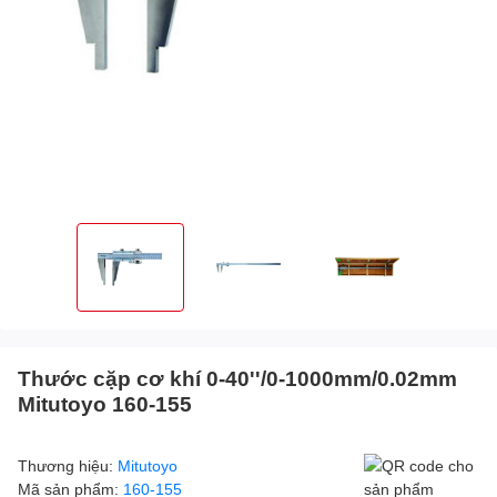
Thước cặp cơ khí 0-40''/0-1000mm/0.02mm
Mitutoyo 160-155
Thương hiệu:
Mitutoyo
Mã sản phẩm:
160-155