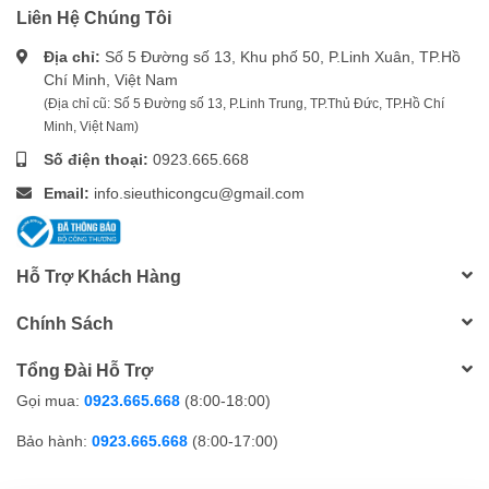
Liên Hệ Chúng Tôi
Địa chỉ:
Số 5 Đường số 13, Khu phố 50, P.Linh Xuân, TP.Hồ
Chí Minh, Việt Nam
(Địa chỉ cũ: Số 5 Đường số 13, P.Linh Trung, TP.Thủ Đức, TP.Hồ Chí
Minh, Việt Nam)
Số điện thoại:
0923.665.668
Email:
info.sieuthicongcu@gmail.com
Hỗ Trợ Khách Hàng
Chính Sách
Tổng Đài Hỗ Trợ
Gọi mua:
0923.665.668
(8:00-18:00)
Bảo hành:
0923.665.668
(8:00-17:00)