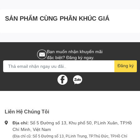
SẢN PHẨM CÙNG PHÂN KHÚC GIÁ
Bạn muốn nhận khuyến mãi
đặc biệt? Đăng ký ngay.
Đăng ký
Liên Hệ Chúng Tôi
Địa chỉ:
Số 5 Đường số 13, Khu phố 50, P.Linh Xuân, TP.Hồ
Chí Minh, Việt Nam
(Địa chỉ cũ: Số 5 Đường số 13, P.Linh Trung, TP.Thủ Đức, TP.Hồ Chí