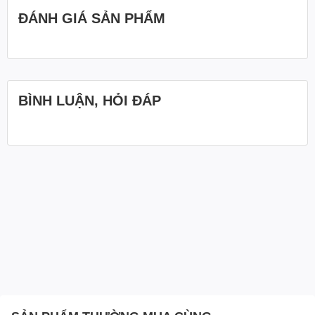
ĐÁNH GIÁ SẢN PHẨM
BÌNH LUẬN, HỎI ĐÁP