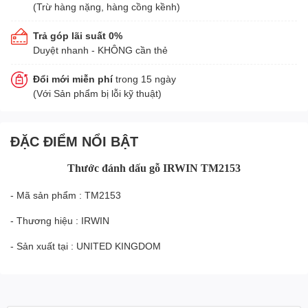
(Trừ hàng nặng, hàng cồng kềnh)
Trả góp lãi suất 0%
Duyệt nhanh - KHÔNG cần thẻ
Đổi mới miễn phí
trong 15 ngày
(Với Sản phẩm bị lỗi kỹ thuật)
ĐẶC ĐIỂM NỔI BẬT
Thước đánh dấu gỗ IRWIN TM2153
- Mã sản phẩm : TM2153
- Thương hiệu : IRWIN
- Sản xuất tại : UNITED KINGDOM