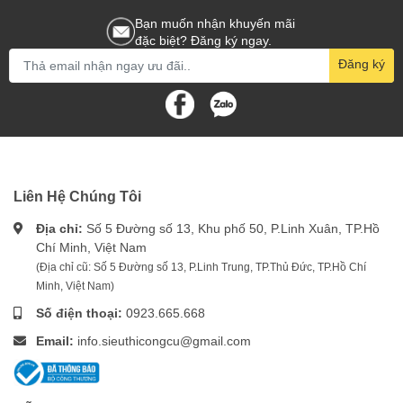
Bạn muốn nhận khuyến mãi
đặc biệt? Đăng ký ngay.
Đăng ký
Liên Hệ Chúng Tôi
Địa chỉ:
Số 5 Đường số 13, Khu phố 50, P.Linh Xuân, TP.Hồ
Chí Minh, Việt Nam
(Địa chỉ cũ: Số 5 Đường số 13, P.Linh Trung, TP.Thủ Đức, TP.Hồ Chí
Minh, Việt Nam)
Số điện thoại:
0923.665.668
Email:
info.sieuthicongcu@gmail.com