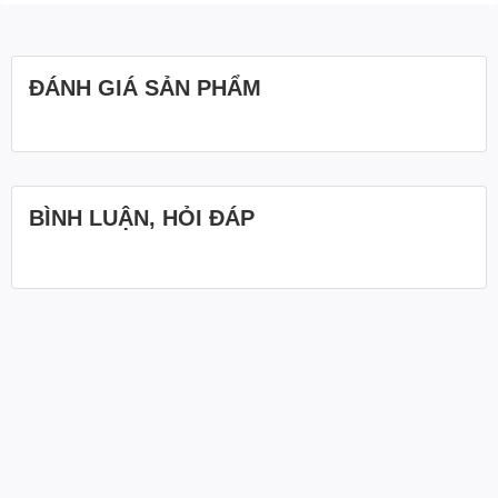
ĐÁNH GIÁ SẢN PHẨM
BÌNH LUẬN, HỎI ĐÁP