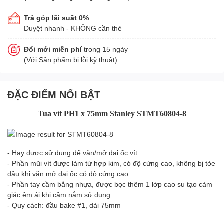
Trả góp lãi suất 0%
Duyệt nhanh - KHÔNG cần thẻ
Đổi mới miễn phí
trong 15 ngày
(Với Sản phẩm bị lỗi kỹ thuật)
ĐẶC ĐIỂM NỔI BẬT
Tua vít PH1 x 75mm Stanley STMT60804-8
- Hay được sử dụng để vặn/mở đai ốc vít
- Phần mũi vít được làm từ hợp kim, có độ cứng cao, không bị tòe
đầu khi vặn mở đai ốc có độ cứng cao
- Phần tay cầm bằng nhựa, được bọc thêm 1 lớp cao su tạo cảm
giác êm ái khi cầm nắm sử dụng
- Quy cách: đầu bake #1, dài 75mm