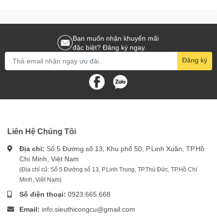
Bạn muốn nhận khuyến mãi
đặc biệt? Đăng ký ngay.
Đăng ký
Liên Hệ Chúng Tôi
Địa chỉ:
Số 5 Đường số 13, Khu phố 50, P.Linh Xuân, TP.Hồ
Chí Minh, Việt Nam
(Địa chỉ cũ: Số 5 Đường số 13, P.Linh Trung, TP.Thủ Đức, TP.Hồ Chí
Minh, Việt Nam)
Số điện thoại:
0923.665.668
Email:
info.sieuthicongcu@gmail.com