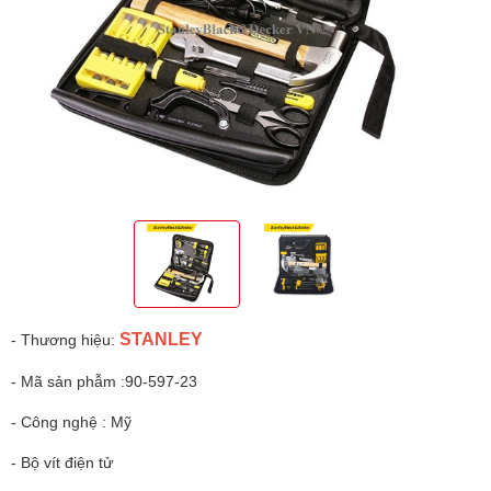
STANLEY
- Thương hiệu:
- Mã sản phẫm :90-597-23
- Công nghệ : Mỹ
- Bộ vít điện tử