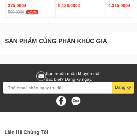
375.000₫
5.136.000₫
4.315.000₫
500.000₫
-25%
SẢN PHẨM CÙNG PHÂN KHÚC GIÁ
Bạn muốn nhận khuyến mãi
đặc biệt? Đăng ký ngay.
Đăng ký
Liên Hệ Chúng Tôi