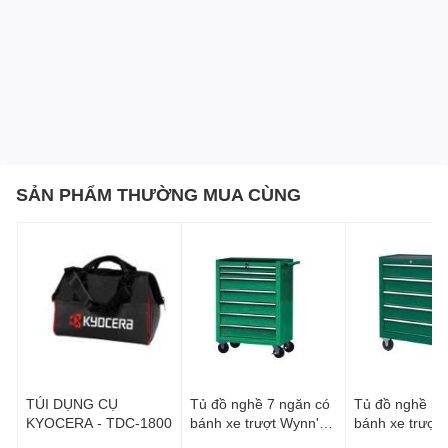
SẢN PHẨM THƯỜNG MUA CÙNG
TÚI DỤNG CỤ
Tủ đồ nghề 7 ngăn có
Tủ đồ nghề 5 
KYOCERA - TDC-1800
bánh xe trượt Wynn's
bánh xe trượt
W9004
W9003