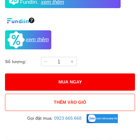
Fundiin.
xem thêm
xem thêm
Số lượng:
MUA NGAY
THÊM VÀO GIỎ
Gọi đặt mua:
0923.665.668