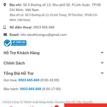
Địa chỉ:
Số 5 Đường số 13, Khu phố 50, P.Linh Xuân, TP.Hồ
Chí Minh, Việt Nam
(Địa chỉ cũ: Số 5 Đường số 13, P.Linh Trung, TP.Thủ Đức, TP.Hồ Chí
Minh, Việt Nam)
Số điện thoại:
0923.665.668
Email:
info.sieuthicongcu@gmail.com
Hỗ Trợ Khách Hàng
Chính Sách
Tổng Đài Hỗ Trợ
Gọi mua:
0923.665.668
(8:00-18:00)
Bảo hành:
0923.665.668
(8:00-17:00)
©2016 Công Ty TNHH Xuất Nhập Khẩu-Thương Mại Hồ Trần Nguyễn