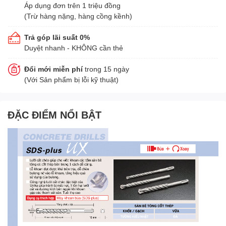
Áp dụng đơn trên 1 triệu đồng
(Trừ hàng nặng, hàng cồng kềnh)
Trả góp lãi suất 0%
Duyệt nhanh - KHÔNG cần thẻ
Đổi mới miễn phí
trong 15 ngày
(Với Sản phẩm bị lỗi kỹ thuật)
ĐẶC ĐIỂM NỔI BẬT