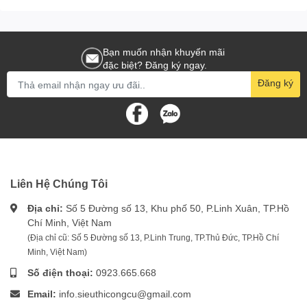
Bạn muốn nhận khuyến mãi
đặc biệt? Đăng ký ngay.
Đăng ký
Liên Hệ Chúng Tôi
Địa chỉ:
Số 5 Đường số 13, Khu phố 50, P.Linh Xuân, TP.Hồ
Chí Minh, Việt Nam
(Địa chỉ cũ: Số 5 Đường số 13, P.Linh Trung, TP.Thủ Đức, TP.Hồ Chí
Minh, Việt Nam)
Số điện thoại:
0923.665.668
Email:
info.sieuthicongcu@gmail.com