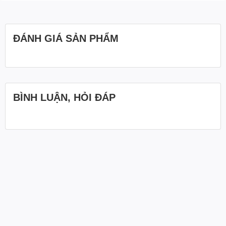
ĐÁNH GIÁ SẢN PHẨM
BÌNH LUẬN, HỎI ĐÁP