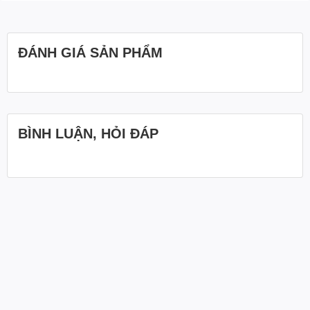
ĐÁNH GIÁ SẢN PHẨM
BÌNH LUẬN, HỎI ĐÁP