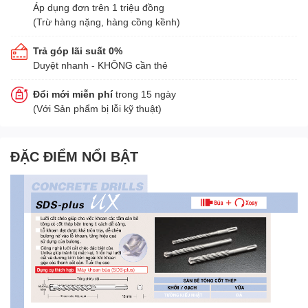
Áp dụng đơn trên 1 triệu đồng
(Trừ hàng nặng, hàng cồng kềnh)
Trả góp lãi suất 0%
Duyệt nhanh - KHÔNG cần thẻ
Đổi mới miễn phí
trong 15 ngày
(Với Sản phẩm bị lỗi kỹ thuật)
ĐẶC ĐIỂM NỔI BẬT