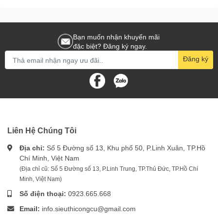
Bạn muốn nhận khuyến mãi
đặc biệt? Đăng ký ngay.
Đăng ký
Liên Hệ Chúng Tôi
Địa chỉ:
Số 5 Đường số 13, Khu phố 50, P.Linh Xuân, TP.Hồ
Chí Minh, Việt Nam
(Địa chỉ cũ: Số 5 Đường số 13, P.Linh Trung, TP.Thủ Đức, TP.Hồ Chí
Minh, Việt Nam)
Số điện thoại:
0923.665.668
Email:
info.sieuthicongcu@gmail.com