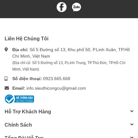
Liên Hệ Chúng Tôi
Địa chỉ:
Số 5 Đường số 13, Khu phố 50, P.Linh Xuân, TP.Hồ
Chí Minh, Việt Nam
(Địa chỉ cũ: Số 5 Đường số 13, P.Linh Trung, TP.Thủ Đức, TP.Hồ Chí
Minh, Việt Nam)
Số điện thoại:
0923.665.668
Email:
info.sieuthicongcu@gmail.com
Hỗ Trợ Khách Hàng
Chính Sách
Tổng Đài Hỗ Trợ