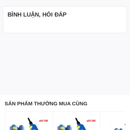
BÌNH LUẬN, HỎI ĐÁP
SẢN PHẨM THƯỜNG MUA CÙNG