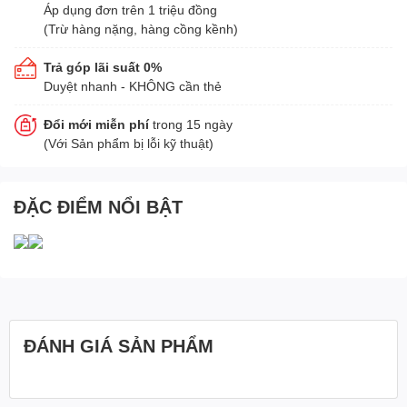
Áp dụng đơn trên 1 triệu đồng
(Trừ hàng nặng, hàng cồng kềnh)
Trả góp lãi suất 0%
Duyệt nhanh - KHÔNG cần thẻ
Đổi mới miễn phí
trong 15 ngày
(Với Sản phẩm bị lỗi kỹ thuật)
ĐẶC ĐIỂM NỔI BẬT
ĐÁNH GIÁ SẢN PHẨM